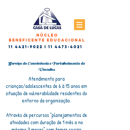
NÚCLEO
BEnEFICENTE EDUCACIONAL
11 4421-9022
I
11 4473-4021
Serviço de Convivência e Fortalecimento de
Vínculos
Atendimento para
crianças/adolescentes de 6 à 15 anos em
situação de vulnerabilidade residentes do
entorno da organização.
Através de percursos "planejamentos de
atividades com duração de 1 mês a no
máximo 3 meses" com temas sociais